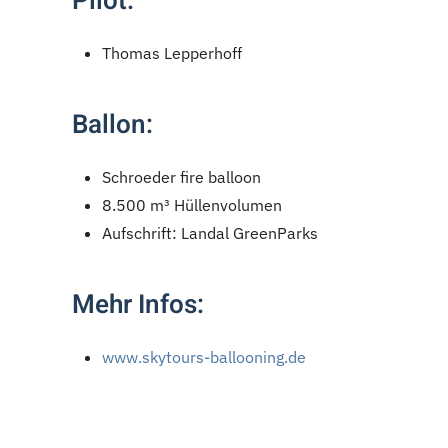
Pilot:
Thomas Lepperhoff
Ballon:
Schroeder fire balloon
8.500 m³ Hüllenvolumen
Aufschrift: Landal GreenParks
Mehr Infos:
www.skytours-ballooning.de