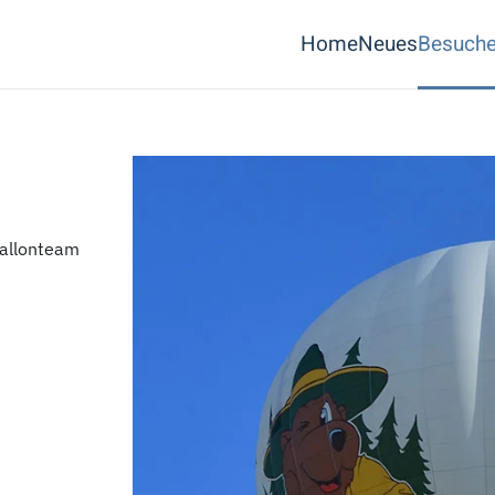
Home
Neues
Besuche
allonteam