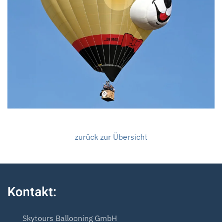
zurück zur Übersicht
Kontakt:
Skytours Ballooning GmbH