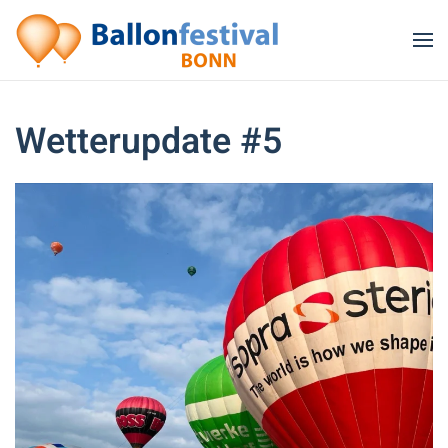
Zum Hauptinhalt springen
Wetterupdate #5